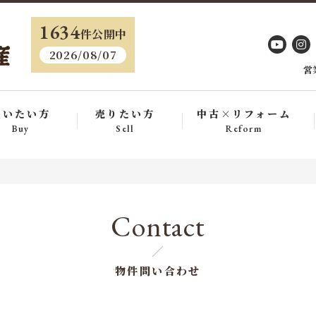
・
1634
件公開中
2026/08/07
営
買いたい方
売りたい方
中古×リフォーム
Buy
Sell
Reform
Contact
物件問い合わせ