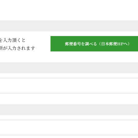
を入力頂くと
郵便番号を調べる（日本郵便HPへ）
所が入力されます