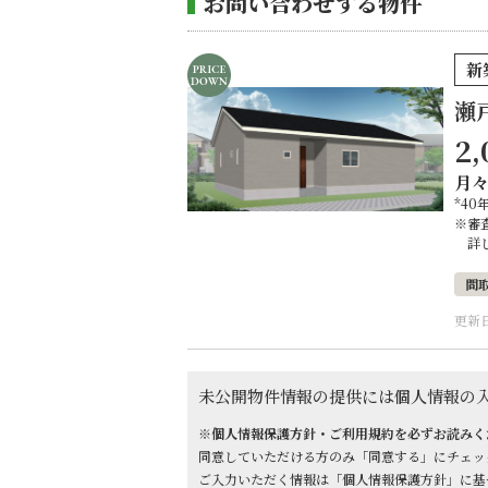
お問い合わせする物件
新
瀬
2,
月
*40
※審
詳
間
更新日
未公開物件情報の提供には個人情報の
※個人情報保護方針・ご利用規約を必ずお読みく
同意していただける方のみ「同意する」にチェッ
ご入力いただく情報は「個人情報保護方針」に基