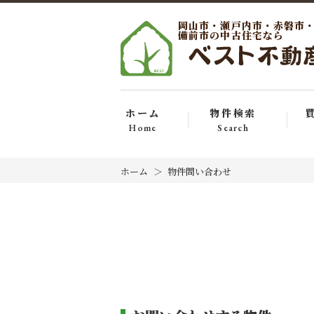
岡山市・瀬戸内市・赤磐市
備前市の中古住宅なら
ホーム
物件検索
Home
Search
ホーム
物件問い合わせ