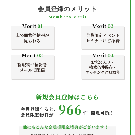
会員登録のメリット
Members Merit
Merit
01
Merit
02
未公開物件情報が
会員限定イベント
見られる
セミナーにご招待
Merit
03
Merit
04
お気に入り・
新規物件情報を
検索条件保存・
メールで配信
マッチング通知機能
新規会員登録はこちら
966
会員登録すると、
件 閲覧可能！
会員限定物件が