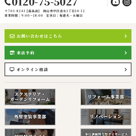
0120-75-5027
〒703-8243 [高島店] 岡山市中区清水1丁目10-12
営業時間：9:00〜18:00
定休日：毎週火・水曜日
お問い合わせはこちら
来店予約
オンライン相談