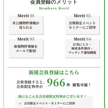
会員登録のメリット
Members Merit
Merit
01
Merit
02
未公開物件情報が
会員限定イベント
見られる
セミナーにご招待
Merit
03
Merit
04
お気に入り・
新規物件情報を
検索条件保存・
メールで配信
マッチング通知機能
新規会員登録はこちら
966
会員登録すると、
件 閲覧可能！
会員限定物件が