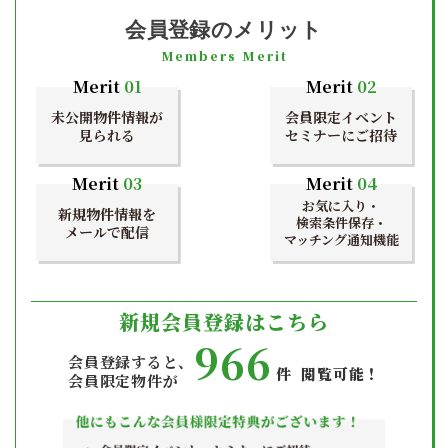
会員登録のメリット
Members Merit
Merit
01
Merit
02
未公開物件情報が
会員限定イベント
見られる
セミナーにご招待
Merit
03
Merit
04
お気に入り・
新規物件情報を
検索条件保存・
メールで配信
マッチング通知機能
新規会員登録はこちら
966
会員登録すると、
件 閲覧可能！
会員限定物件が