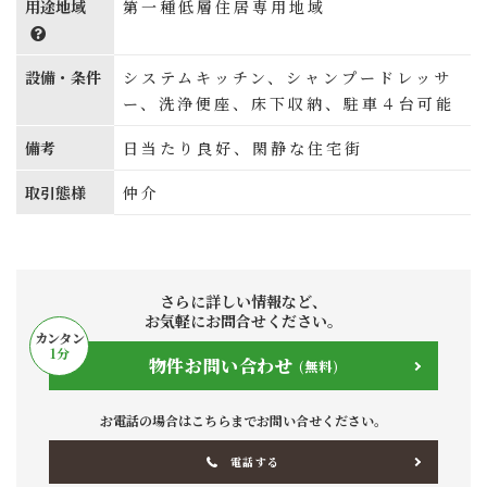
用途地域
第一種低層住居専用地域
設備・条件
システムキッチン、シャンプードレッサ
ー、洗浄便座、床下収納、駐車４台可能
備考
日当たり良好、閑静な住宅街
取引態様
仲介
さらに詳しい情報など、
お気軽にお問合せください。
カンタン
1
分
物件お問い合わせ
(無料)
お電話の場合はこちらまでお問い合せください。
電話する