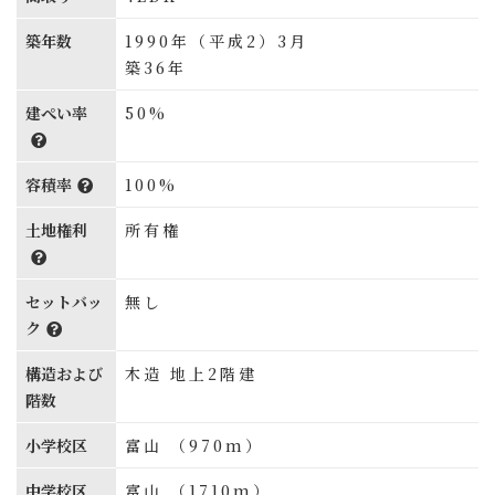
築年数
1990年（平成2）3月
築36年
建ぺい率
50%
容積率
100%
土地権利
所有権
セットバッ
無し
ク
構造および
木造 地上2階建
階数
小学校区
富山 （970m）
中学校区
富山 （1710m）