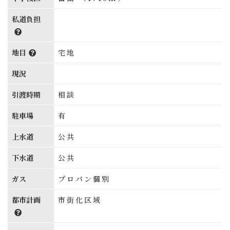
私道負担
地目
宅地
現況
引渡時期
相談
駐車場
有
上水道
公共
下水道
公共
ガス
プロパン個別
都市計画
市街化区域