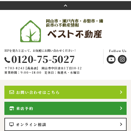
岡山市・瀬戸内市・赤磐市・備
前市の不動産情報
HPを見たと言って、お気軽にお問い合わせください！
Follow Us
0120-75-5027
〒703-8243 [高島店] 岡山市中区清水1丁目10-12
営業時間：9:00〜18:00
定休日：毎週火・水曜日
お問い合わせはこちら
来店予約
オンライン相談