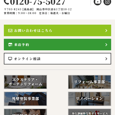
0120-75-5027
〒703-8243 [高島店] 岡山市中区清水1丁目10-12
営業時間：9:00〜18:00
定休日：毎週火・水曜日
お問い合わせはこちら
来店予約
オンライン相談