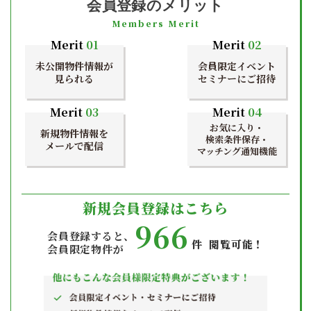
会員登録のメリット
Members Merit
Merit
01
Merit
02
未公開物件情報が
会員限定イベント
見られる
セミナーにご招待
Merit
03
Merit
04
お気に入り・
新規物件情報を
検索条件保存・
メールで配信
マッチング通知機能
新規会員登録はこちら
966
会員登録すると、
件 閲覧可能！
会員限定物件が