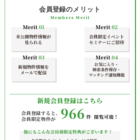
会員登録のメリット
Members Merit
Merit
01
Merit
02
未公開物件情報が
会員限定イベント
見られる
セミナーにご招待
Merit
03
Merit
04
お気に入り・
新規物件情報を
検索条件保存・
メールで配信
マッチング通知機能
新規会員登録はこちら
966
会員登録すると、
件 閲覧可能！
会員限定物件が