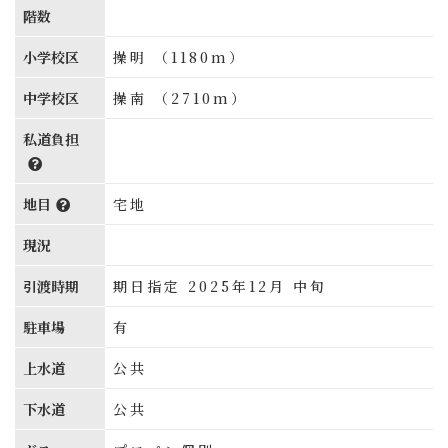
階数
小学校区
操明 （1180m）
中学校区
操南 （2710m）
私道負担
地目
宅地
現況
引渡時期
期日指定 2025年12月 中旬
駐車場
有
上水道
公共
下水道
公共