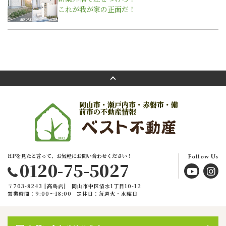
これが我が家の正面だ！
岡山市・瀬戸内市・赤磐市・備
前市の不動産情報
HPを見たと言って、お気軽にお問い合わせください！
Follow Us
0120-75-5027
〒703-8243 [高島店] 岡山市中区清水1丁目10-12
営業時間：9:00〜18:00
定休日：毎週火・水曜日