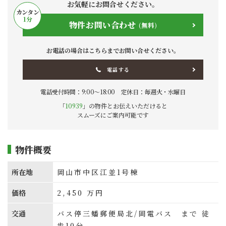
お気軽にお問合せください。
カンタン
1
分
物件お問い合わせ
(無料)
お電話の場合はこちらまでお問い合せください。
電話する
電話受付時間：9:00〜18:00 定休日：毎週火・水曜日
「
10939
」の物件とお伝えいただけると
スムーズにご案内可能です
物件概要
所在地
岡山市中区江並1号棟
価格
2,450
万円
交通
バス停三蟠郵便局北/岡電バス まで 徒
歩10分