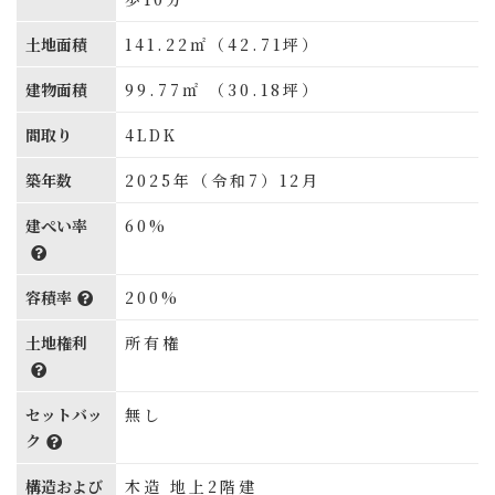
土地面積
141.22㎡（42.71坪）
建物面積
99.77㎡ （30.18坪）
間取り
4LDK
築年数
2025年（令和7）12月
建ぺい率
60%
容積率
200%
土地権利
所有権
セットバッ
無し
ク
構造および
木造 地上2階建