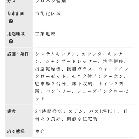
ガス
プロパン個別
都市計画
市街化区域
用途地域
工業地域
設備・条件
システムキッチン、カウンターキッチ
ン、シャンプードレッサー、洗浄便座、
浴室乾燥機、複層ガラス、ウォークイン
クローゼット、モニタ付インターホン、
駐車場２台分、床下収納、トイレ２箇
所、パントリー、シューズインクローゼ
ット
備考
24時間換気システム、バス1坪以上、日
当たり良好、閑静な住宅街
取引態様
仲介