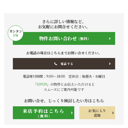
さらに詳しい情報など、
お気軽にお問合せください。
カンタン
1
分
物件お問い合わせ
(無料)
お電話の場合はこちらまでお問い合せください。
電話する
電話受付時間：9:00〜18:00 定休日：毎週火・水曜日
「
10939
」の物件とお伝えいただけると
スムーズにご案内可能です
お問い合せ、じっくり検討したい方はこちら
来店予約はこちら
お気に入り
追加
(無料)