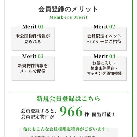
会員登録のメリット
Members Merit
Merit
01
Merit
02
未公開物件情報が
会員限定イベント
見られる
セミナーにご招待
Merit
03
Merit
04
お気に入り・
新規物件情報を
検索条件保存・
メールで配信
マッチング通知機能
新規会員登録はこちら
966
会員登録すると、
件 閲覧可能！
会員限定物件が