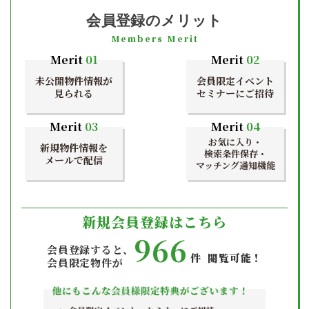
会員登録のメリット
Members Merit
Merit
01
Merit
02
未公開物件情報が
会員限定イベント
見られる
セミナーにご招待
Merit
03
Merit
04
お気に入り・
新規物件情報を
検索条件保存・
メールで配信
マッチング通知機能
新規会員登録はこちら
966
会員登録すると、
件 閲覧可能！
会員限定物件が