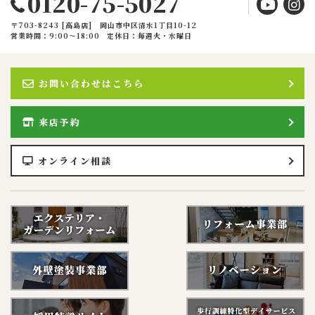
0120-75-5027
〒703-8243 [高島店] 岡山市中区清水1丁目10-12
営業時間：9:00〜18:00
定休日：毎週火・水曜日
お問い合わせはこちら
来店予約
オンライン相談