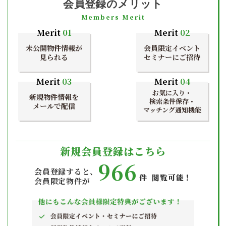
会員登録のメリット
Members Merit
Merit
01
Merit
02
未公開物件情報が
会員限定イベント
見られる
セミナーにご招待
Merit
03
Merit
04
お気に入り・
新規物件情報を
検索条件保存・
メールで配信
マッチング通知機能
新規会員登録はこちら
966
会員登録すると、
件 閲覧可能！
会員限定物件が