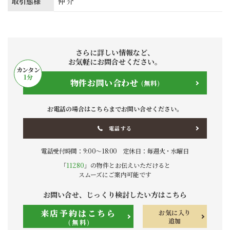
取引態様
仲介
さらに詳しい情報など、
お気軽にお問合せください。
カンタン
1
分
物件お問い合わせ
(無料)
お電話の場合はこちらまでお問い合せください。
電話する
電話受付時間：9:00〜18:00 定休日：毎週火・水曜日
「
11280
」の物件とお伝えいただけると
スムーズにご案内可能です
お問い合せ、じっくり検討したい方はこちら
来店予約はこちら
お気に入り
追加
(無料)