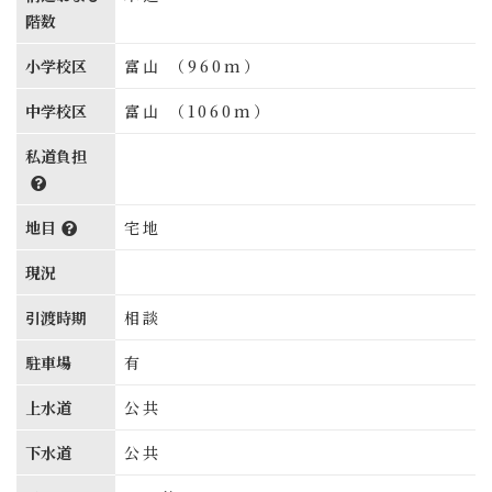
階数
小学校区
富山 （960m）
中学校区
富山 （1060m）
私道負担
地目
宅地
現況
引渡時期
相談
駐車場
有
上水道
公共
下水道
公共