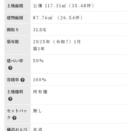
土地面積
公簿 117.31㎡（35.48坪）
建物面積
87.76㎡ （26.54坪）
間取り
3LDK
築年数
2025年（令和7）1月
築1年
建ぺい率
50%
容積率
100%
土地権利
所有権
セットバッ
無し
ク
構造および
木造