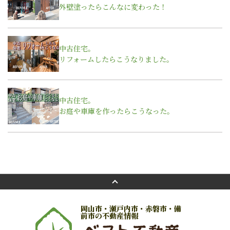
外壁塗ったらこんなに変わった！
中古住宅。
リフォームしたらこうなりました。
中古住宅。
お庭や車庫を作ったらこうなった。
岡山市・瀬戸内市・赤磐市・備
前市の不動産情報