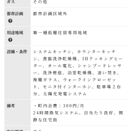
ガス
その他
都市計画
都市計画区域外
用途地域
第一種低層住居専用地域
設備・条件
システムキッチン、カウンターキッチ
ン、食器洗浄乾燥機、IHクッキングヒー
ター、オール電化、シャンプードレッサ
ー、洗浄便座、浴室乾燥機、追い焚き、
複層ガラス、ウォークインクローゼッ
ト、モニタ付インターホン、駐車場２台
分、太陽光発電システム
備考
・町内会費：300円/月
24時間換気システム、日当たり良好、閑
静な住宅街