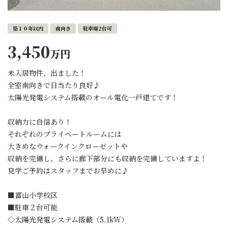
築１０年以内
南向き
駐車場2台可
3,450
万円
未入居物件、出ました！
全室南向きで日当たり良好♪
太陽光発電システム搭載のオール電化一戸建てです！
収納力に自信あり！
それぞれのプライベートルームには
大きめなウォークインクローゼットや
収納を完備し、さらに廊下部分にも収納を完備していますよ！
見学ご予約はスタッフまでお早めに♪
■富山小学校区
■駐車２台可能
◇太陽光発電システム搭載（5.1kW）