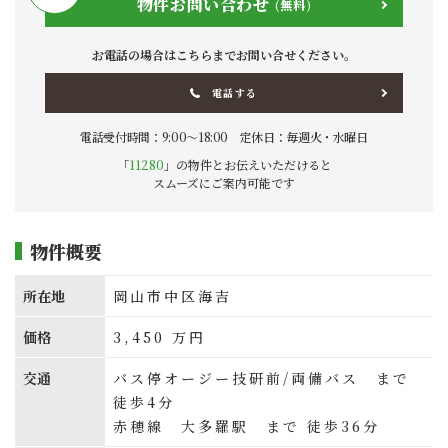
物件お問い合わせ
(無料)
お電話の場合はこちらまでお問い合せください。
電話する
電話受付時間：9:00〜18:00 定休日：毎週火・水曜日
「
11280
」の物件とお伝えいただけると
スムーズにご案内可能です
物件概要
所在地
岡山市中区海吉
価格
3,450
万円
交通
バス停オージー技研前/両備バス まで
徒歩4分
赤穂線 大多羅駅 まで 徒歩36分