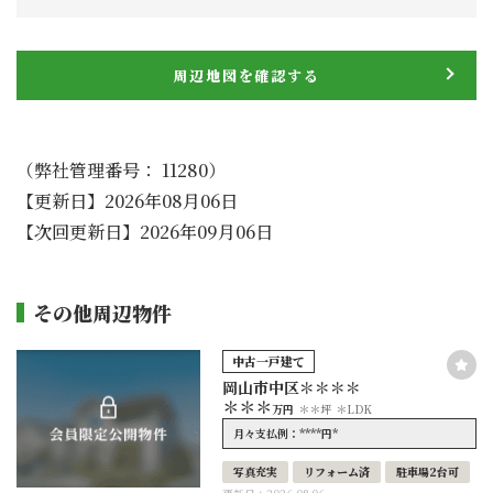
周辺地図を確認する
（弊社管理番号： 11280）
【更新日】2026年08月06日
【次回更新日】2026年09月06日
その他周辺物件
中古一戸建て
岡山市中区＊＊＊＊
＊＊＊
万円
＊＊坪
＊LDK
****
*
月々支払例：
円
写真充実
リフォーム済
駐車場2台可