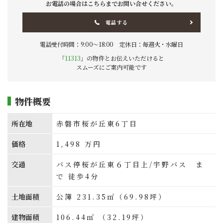
お電話の場合はこちらまでお問い合せください。
電話する
電話受付時間：9:00〜18:00 定休日：毎週火・水曜日
「
11313
」の物件とお伝えいただけると
スムーズにご案内可能です
物件概要
所在地
赤磐市桜が丘東6丁目
価格
1,498
万円
交通
バス停桜が丘東６丁目上/宇野バス ま
で 徒歩4分
土地面積
公簿 231.35㎡（69.98坪）
建物面積
106.44㎡ （32.19坪）