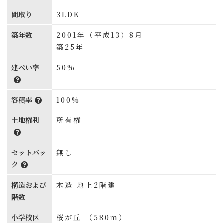
間取り
3LDK
築年数
2001年（平成13）8月
築25年
建ぺい率
50%
容積率
100%
土地権利
所有権
セットバッ
無し
ク
構造および
木造 地上2階建
階数
小学校区
桜が丘 （580m）