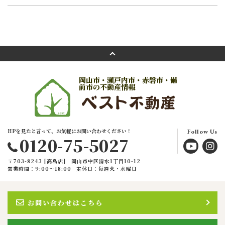
岡山市・瀬戸内市・赤磐市・備
前市の不動産情報
HPを見たと言って、お気軽にお問い合わせください！
Follow Us
0120-75-5027
〒703-8243 [高島店] 岡山市中区清水1丁目10-12
営業時間：9:00〜18:00
定休日：毎週火・水曜日
お問い合わせはこちら