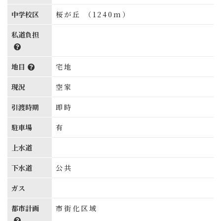
中学校区
桜が丘 （1240m）
私道負担
地目
宅地
現況
空家
引渡時期
即時
駐車場
有
上水道
下水道
公共
ガス
都市計画
市街化区域