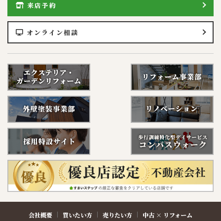
来店予約
オンライン相談
会社概要
買いたい方
売りたい方
中古 × リフォーム