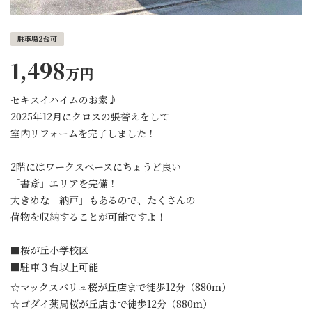
駐車場2台可
1,498
万円
セキスイハイムのお家♪
2025年12月にクロスの張替えをして
室内リフォームを完了しました！
2階にはワークスペースにちょうど良い
「書斎」エリアを完備！
大きめな「納戸」もあるので、たくさんの
荷物を収納することが可能ですよ！
■桜が丘小学校区
■駐車３台以上可能
☆マックスバリュ桜が丘店まで徒歩12分（880ｍ）
☆ゴダイ薬局桜が丘店まで徒歩12分（880ｍ）