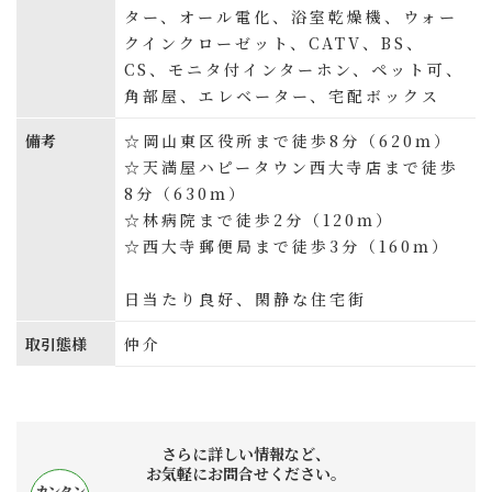
ター、オール電化、浴室乾燥機、ウォー
クインクローゼット、CATV、BS、
CS、モニタ付インターホン、ペット可、
角部屋、エレベーター、宅配ボックス
備考
☆岡山東区役所まで徒歩8分（620ｍ）
☆天満屋ハピータウン西大寺店まで徒歩
8分（630ｍ）
☆林病院まで徒歩2分（120ｍ）
☆西大寺郵便局まで徒歩3分（160ｍ）
日当たり良好、閑静な住宅街
取引態様
仲介
さらに詳しい情報など、
お気軽にお問合せください。
カンタン