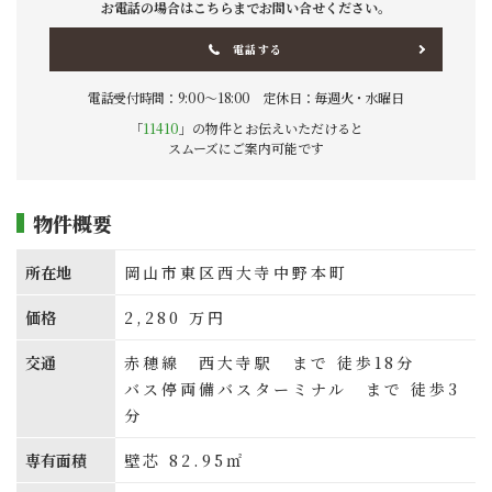
お電話の場合はこちらまでお問い合せください。
電話する
電話受付時間：9:00〜18:00 定休日：毎週火・水曜日
「
11410
」の物件とお伝えいただけると
スムーズにご案内可能です
物件概要
所在地
岡山市東区西大寺中野本町
価格
2,280
万円
交通
赤穂線 西大寺駅 まで 徒歩18分
バス停両備バスターミナル まで 徒歩3
分
専有面積
壁芯 82.95㎡