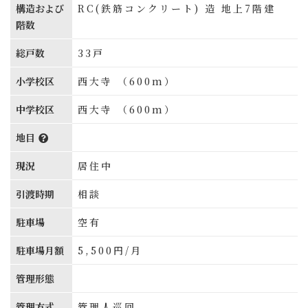
構造および
RC(鉄筋コンクリート) 造 地上7階建
階数
総戸数
33戸
小学校区
西大寺 （600m）
中学校区
西大寺 （600m）
地目
現況
居住中
引渡時期
相談
駐車場
空有
駐車場月額
5,500円/月
管理形態
管理方式
管理人巡回