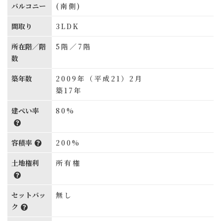
バルコニー
(南側)
間取り
3LDK
所在階／階
5階／7階
数
築年数
2009年（平成21）2月
築17年
建ぺい率
80%
容積率
200%
土地権利
所有権
セットバッ
無し
ク