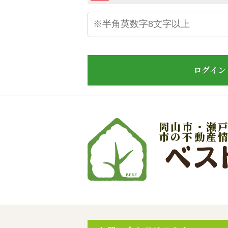
ログイン
岡山市・瀬
市の不動産