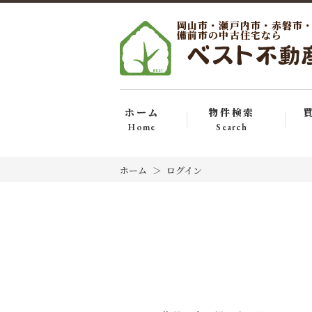
岡山市・瀬戸内市・赤磐市
備前市の中古住宅なら
ホーム
物件検索
Home
Search
ホーム
ログイン