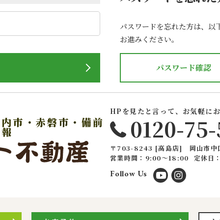
パスワードを忘れた方は、以
お進みください。
パスワード確認
HPを見たと言って、お気軽に
0120-75-
戸内市・赤磐市・備前
情報
〒703-8243 [高島店] 岡山市中
営業時間：9:00〜18:00
定休日
Follow Us