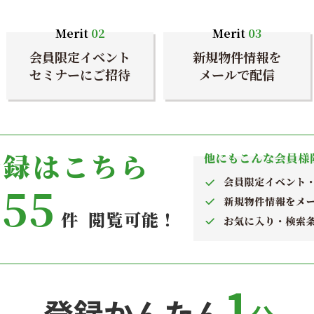
Merit
02
Merit
03
会員限定イベント
新規物件情報を
セミナーにご招待
メールで配信
登録はこちら
955
件 閲覧可能！
1
登録かんたん