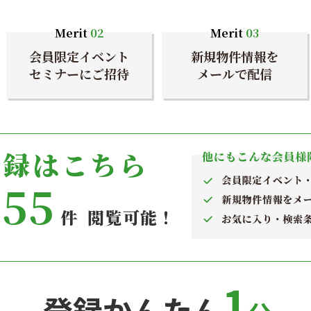
Merit
02
Merit
03
会員限定イベント
新規物件情報を
セミナーにご招待
メールで配信
登録はこちら
955
件 閲覧可能！
1
登録かんたん