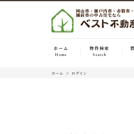
岡山市・瀬戸内市・赤磐市
備前市の中古住宅なら
ホーム
物件検索
Home
Search
ホーム
ログイン