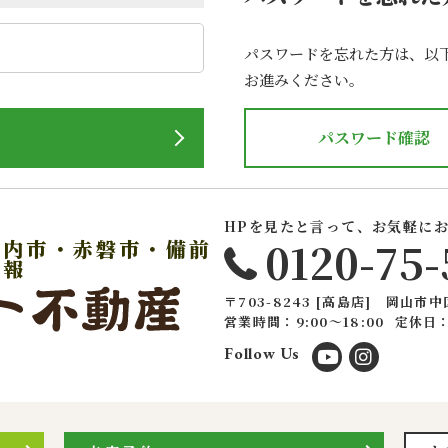
パスワードを忘れた方は、以
お進みください。
パスワード確認
HPを見たと言って、お気軽に
0120-75-
戸内市・赤磐市・備前
情報
〒703-8243 [高島店] 岡山市中
営業時間：9:00〜18:00
定休日
Follow Us