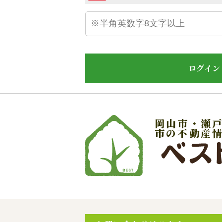
ログイン
岡山市・瀬
市の不動産