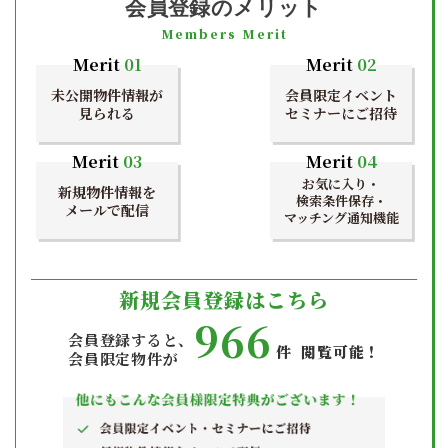
会員登録のメリット
Members Merit
Merit
01
Merit
02
未公開物件情報が
会員限定イベント
見られる
セミナーにご招待
Merit
03
Merit
04
お気に入り・
新規物件情報を
検索条件保存・
メールで配信
マッチング通知機能
新規会員登録はこちら
966
会員登録すると、
件 閲覧可能！
会員限定物件が