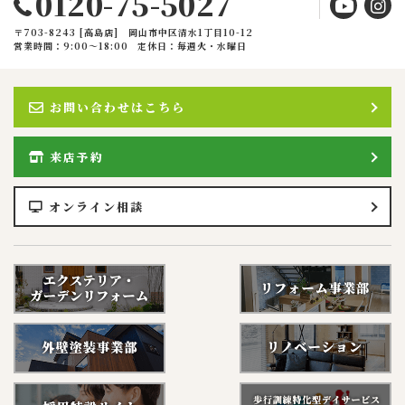
0120-75-5027
〒703-8243 [高島店] 岡山市中区清水1丁目10-12
営業時間：9:00〜18:00
定休日：毎週火・水曜日
お問い合わせはこちら
来店予約
オンライン相談