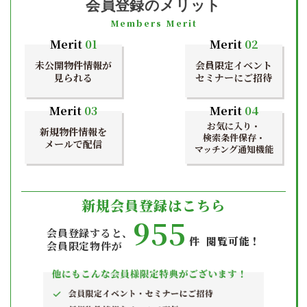
会員登録のメリット
Members Merit
Merit
01
Merit
02
未公開物件情報が
会員限定イベント
見られる
セミナーにご招待
Merit
03
Merit
04
お気に入り・
新規物件情報を
検索条件保存・
メールで配信
マッチング通知機能
新規会員登録はこちら
955
会員登録すると、
件 閲覧可能！
会員限定物件が