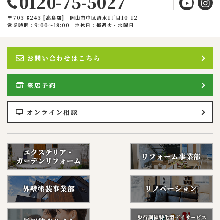
0120-75-5027
〒703-8243 [高島店] 岡山市中区清水1丁目10-12
営業時間：9:00〜18:00
定休日：毎週火・水曜日
お問い合わせはこちら
来店予約
オンライン相談