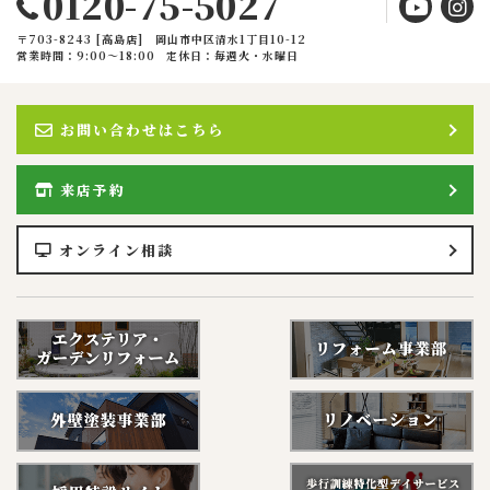
0120-75-5027
〒703-8243 [高島店] 岡山市中区清水1丁目10-12
営業時間：9:00〜18:00
定休日：毎週火・水曜日
お問い合わせはこちら
来店予約
オンライン相談