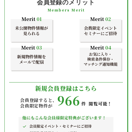
会員登録のメリット
Members Merit
Merit
01
Merit
02
未公開物件情報が
会員限定イベント
見られる
セミナーにご招待
Merit
03
Merit
04
お気に入り・
新規物件情報を
検索条件保存・
メールで配信
マッチング通知機能
新規会員登録はこちら
966
会員登録すると、
件 閲覧可能！
会員限定物件が