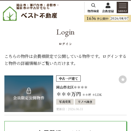
岡山市・瀬戸内市・赤磐市・
備前市の中古住宅なら
物件検索
会員登録
MENU
1634
2026/08/07
件公開中
Login
ログイン
こちらの物件は会員様限定で公開している物件です。ログインする
と物件の詳細情報がご覧いただけます。
中古一戸建て
岡山市北区＊＊＊＊
＊＊＊
万円
＊＊坪
＊LDK
写真充実
リノベ向き
更新日：2026.06.11