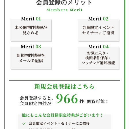
会員登録のメリット
Members Merit
Merit
01
Merit
02
未公開物件情報が
会員限定イベント
見られる
セミナーにご招待
Merit
03
Merit
04
お気に入り・
新規物件情報を
検索条件保存・
メールで配信
マッチング通知機能
新規会員登録はこちら
966
会員登録すると、
件 閲覧可能！
会員限定物件が