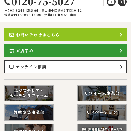
0120-75-5027
〒703-8243 [高島店] 岡山市中区清水1丁目10-12
営業時間：9:00〜18:00
定休日：毎週火・水曜日
お問い合わせはこちら
来店予約
オンライン相談