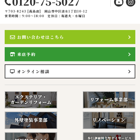
0120-75-5027
〒703-8243 [高島店] 岡山市中区清水1丁目10-12
営業時間：9:00〜18:00
定休日：毎週火・水曜日
お問い合わせはこちら
来店予約
オンライン相談