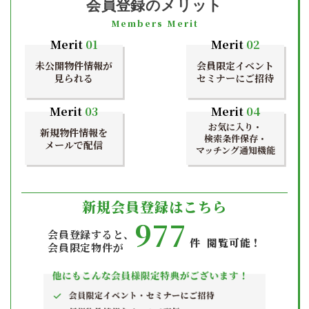
会員登録のメリット
Members Merit
Merit
01
Merit
02
未公開物件情報が
会員限定イベント
見られる
セミナーにご招待
Merit
03
Merit
04
お気に入り・
新規物件情報を
検索条件保存・
メールで配信
マッチング通知機能
新規会員登録はこちら
977
会員登録すると、
件 閲覧可能！
会員限定物件が