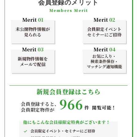
会員登録のメリット
Members Merit
Merit
01
Merit
02
未公開物件情報が
会員限定イベント
見られる
セミナーにご招待
Merit
03
Merit
04
お気に入り・
新規物件情報を
検索条件保存・
メールで配信
マッチング通知機能
新規会員登録はこちら
966
会員登録すると、
件 閲覧可能！
会員限定物件が