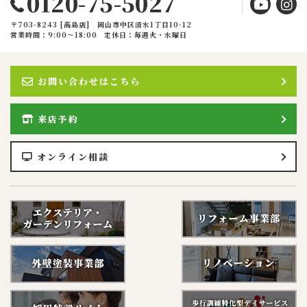
0120-75-5027
〒703-8243 [高島店] 岡山市中区清水1丁目10-12
営業時間：9:00〜18:00
定休日：毎週火・水曜日
お問い合わせはこちら
来店予約
オンライン相談