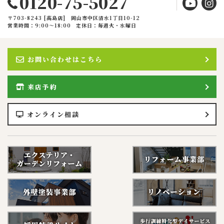
0120-75-5027
〒703-8243 [高島店] 岡山市中区清水1丁目10-12
営業時間：9:00〜18:00
定休日：毎週火・水曜日
お問い合わせはこちら
来店予約
オンライン相談