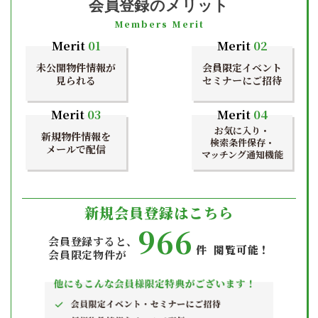
会員登録のメリット
Members Merit
Merit
01
Merit
02
未公開物件情報が
会員限定イベント
見られる
セミナーにご招待
Merit
03
Merit
04
お気に入り・
新規物件情報を
検索条件保存・
メールで配信
マッチング通知機能
新規会員登録はこちら
966
会員登録すると、
件 閲覧可能！
会員限定物件が