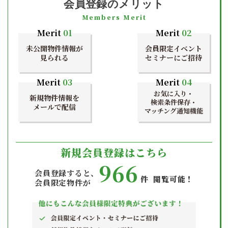
会員登録のメリット
Members Merit
Merit
01
Merit
02
未公開物件情報が
会員限定イベント
見られる
セミナーにご招待
Merit
03
Merit
04
お気に入り・
新規物件情報を
検索条件保存・
メールで配信
マッチング通知機能
新規会員登録はこちら
966
会員登録すると、
件 閲覧可能！
会員限定物件が