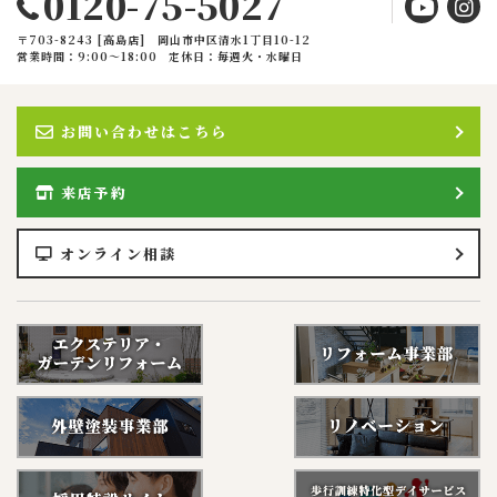
0120-75-5027
〒703-8243 [高島店] 岡山市中区清水1丁目10-12
営業時間：9:00〜18:00
定休日：毎週火・水曜日
お問い合わせはこちら
来店予約
オンライン相談