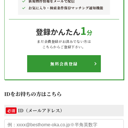
1
登録かんたん
分
まだ会員登録がお済みでない方は
こちらからご登録下さい。
無料会員登録
IDをお持ちの方はこちら
ID（メールアドレス）
必須