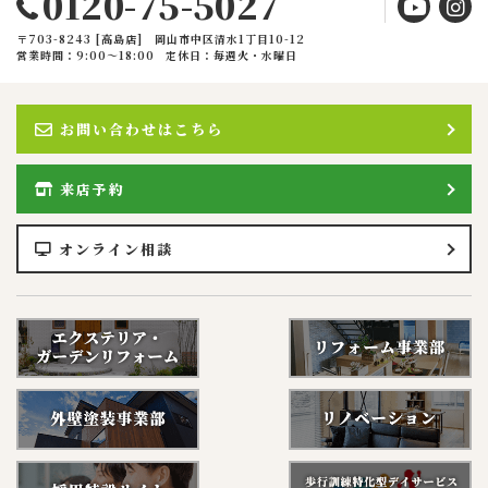
0120-75-5027
〒703-8243 [高島店] 岡山市中区清水1丁目10-12
営業時間：9:00〜18:00
定休日：毎週火・水曜日
お問い合わせはこちら
来店予約
オンライン相談