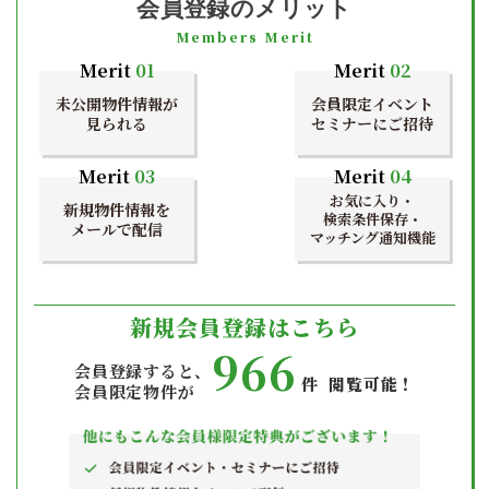
会員登録のメリット
Members Merit
Merit
01
Merit
02
未公開物件情報が
会員限定イベント
見られる
セミナーにご招待
Merit
03
Merit
04
お気に入り・
新規物件情報を
検索条件保存・
メールで配信
マッチング通知機能
新規会員登録はこちら
966
会員登録すると、
件 閲覧可能！
会員限定物件が