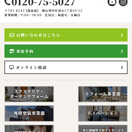
0120-75-5027
〒703-8243 [高島店] 岡山市中区清水1丁目10-12
営業時間：9:00〜18:00
定休日：毎週火・水曜日
お問い合わせはこちら
来店予約
オンライン相談