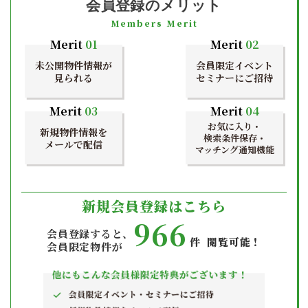
会員登録のメリット
Members Merit
Merit
01
Merit
02
未公開物件情報が
会員限定イベント
見られる
セミナーにご招待
Merit
03
Merit
04
お気に入り・
新規物件情報を
検索条件保存・
メールで配信
マッチング通知機能
新規会員登録はこちら
966
会員登録すると、
件 閲覧可能！
会員限定物件が