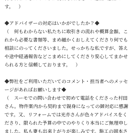
す。 ）
◆アドバイザーの対応はいかがでしたか？◆
（ 何もわからない私たちに取引きの流れや概算金額、こ
れから必要な書類等、まめ細かくおしえてくださり何でも
相談にのってくださいました。せっかちな私ですが、答え
や途中経過報告などこまめにしてくださり安心してまかせ
られる方と信頼しております。 ）
◆弊社をご利用いただいてのコメント・担当者へのメッセ
ージがあればお願いします◆
（ スーモでの問い合わせで初めて電話をくださった村田
さん。物件案内から契約まで親身になっての御対応に感謝
です。又、リフォームでは光亦さんが色々アドバイスをく
ださり、限られた予算の中でのやりくり本当にご無理申し
ました。私も妻も出来上がりが楽しみです。施工の岡本さ