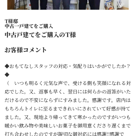
T様邸
中古一戸建てをご購入
中古戸建てをご購入のT様
お客様コメント
◆おもてなしスタッフの対応・気配りはいかがでしたか？
◆
（ いつも明るく元気な声で、受ける側も笑顔になれる対
応でした。又、返事も早く、翌日には何らかの返答がいた
だけるので不安にならずにすみました。感謝です。店内は
もちろんトイレに至るまできれいにされていて好感が持て
ました。又、現地より帰ってきて寒かったのですがいつも
暖かい飲み物や美味しいお菓子を御用意くださり遅くまで
打ち合わせしたのですが親切な御対応には感謝!!感謝で