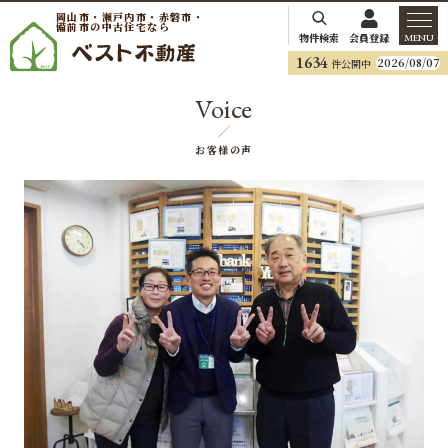
岡山市・瀬戸内市・赤磐市・
備前市の中古住宅なら
物件検索
会員登録
MENU
1634
2026/08/07
件公開中
Voice
お客様の声