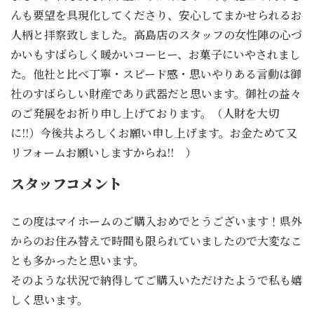
んも要望を具現化してくださり、安心してまかせられるお
人柄と拝察致しました。高島店のスタッフの女性陣の心づ
かいもすばらしく暖かいコーヒー、お菓子にいやされまし
た。他社と比べ丁寧・スピード感・思いやりある言動は御
社のすばらしい財産であり武器だと思います。御社の益々
のご発展をお祈り申し上げております。（人財を大切
に!!）今後共よろしくお願い申し上げます。お金ためて又
リフォームお願いしますからね!! ）
スタッフコメント
この度はマイホームのご購入おめでとうございます！県外
からのお住み替えで時間も限られていましたので大変なこ
とも多かったと思います。
そのような状況で納得してご購入いただけたようで私も嬉
しく思います。