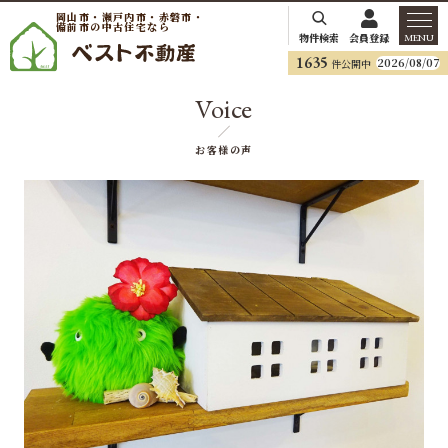
岡山市・瀬戸内市・赤磐市・
備前市の中古住宅なら
物件検索
会員登録
MENU
1635
2026/08/07
件公開中
Voice
お客様の声