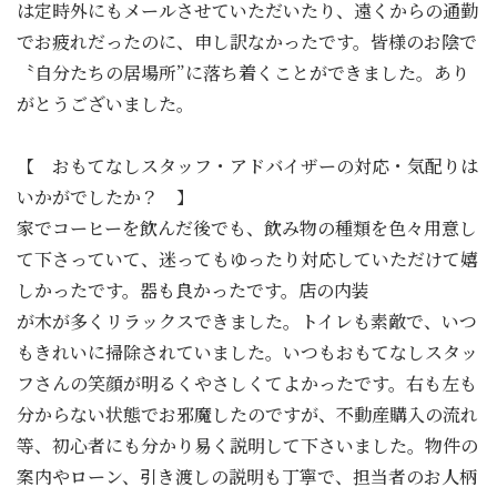
は定時外にもメールさせていただいたり、遠くからの通勤
でお疲れだったのに、申し訳なかったです。皆様のお陰で
〝自分たちの居場所”に落ち着くことができました。あり
がとうございました。
【 おもてなしスタッフ・アドバイザーの対応・気配りは
いかがでしたか？ 】
家でコーヒーを飲んだ後でも、飲み物の種類を色々用意し
て下さっていて、迷ってもゆったり対応していただけて嬉
しかったです。器も良かったです。店の内装
が木が多くリラックスできました。トイレも素敵で、いつ
もきれいに掃除されていました。いつもおもてなしスタッ
フさんの笑顔が明るくやさしくてよかったです。右も左も
分からない状態でお邪魔したのですが、不動産購入の流れ
等、初心者にも分かり易く説明して下さいました。物件の
案内やローン、引き渡しの説明も丁寧で、担当者のお人柄