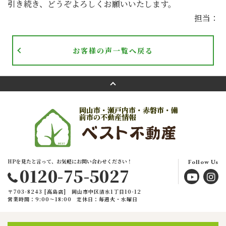
引き続き、どうぞよろしくお願いいたします。
担当：
お客様の声一覧へ戻る
岡山市・瀬戸内市・赤磐市・備
前市の不動産情報
HPを見たと言って、お気軽にお問い合わせください！
Follow Us
0120-75-5027
〒703-8243 [高島店] 岡山市中区清水1丁目10-12
営業時間：9:00〜18:00
定休日：毎週火・水曜日