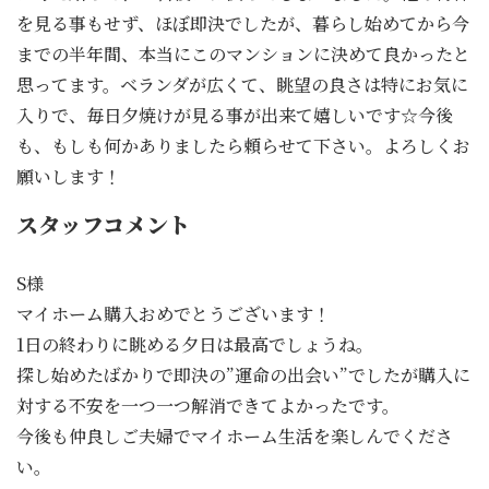
を見る事もせず、ほぼ即決でしたが、暮らし始めてから今
までの半年間、本当にこのマンションに決めて良かったと
思ってます。ベランダが広くて、眺望の良さは特にお気に
入りで、毎日夕焼けが見る事が出来て嬉しいです☆今後
も、もしも何かありましたら頼らせて下さい。よろしくお
願いします！
スタッフコメント
S様
マイホーム購入おめでとうございます！
1日の終わりに眺める夕日は最高でしょうね。
探し始めたばかりで即決の”運命の出会い”でしたが購入に
対する不安を一つ一つ解消できてよかったです。
今後も仲良しご夫婦でマイホーム生活を楽しんでくださ
い。