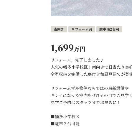
南向き
リフォーム済
駐車場2台可
1,699
万円
リフォーム、完了しました♪
人気の幡多小学校区！南向きで日当たり良
全室収納を完備した庭付き和風戸建てが登
リフォームずみ物件ならではの最新設備や
キレイになった室内をぜひその目でご見学
見学ご予約はスタッフまでお早めに！
■幡多小学校区
■駐車２台可能