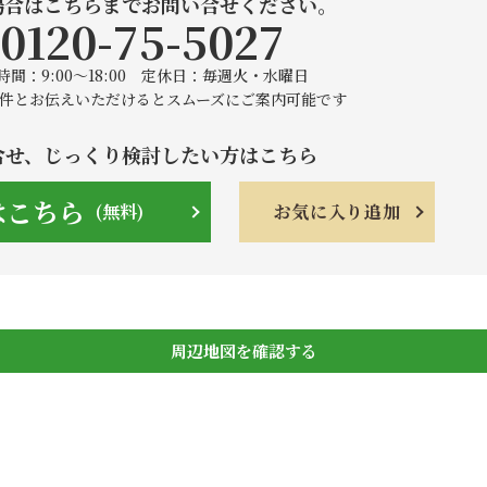
場合はこちらまでお問い合せください。
0120-75-5027
間：9:00〜18:00 定休日：毎週火・水曜日
件とお伝えいただけると
スムーズにご案内可能です
合せ、じっくり検討したい方はこちら
はこちら
(無料)
お気に入り
追加
周辺地図を確認する