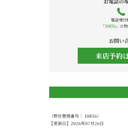
お電話の
電話受付時
「
10856
」の物
お問い
来店予約
（弊社管理番号： 10856）
【更新日】2026年07月26日