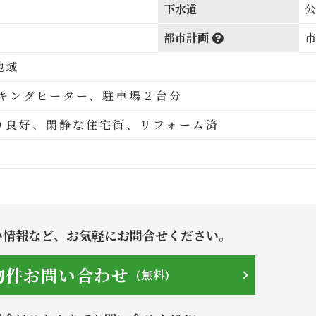
下水道
都市計画
地域
ッキングヒーター、駐車場２台分
り良好、閑静な住宅街、リフォーム済
い情報など、
お気軽にお問合せください。
物件お問い合わせ
(無料)