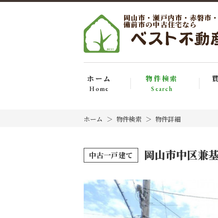
岡山市・瀬戸内市・赤磐市
備前市の中古住宅なら
ホーム
物件検索
Home
Search
ホーム
物件検索
物件詳細
岡山市中区兼
中古一戸建て