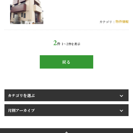
物件情報
カテゴリ：
2
件
1〜2
件を表示
戻る