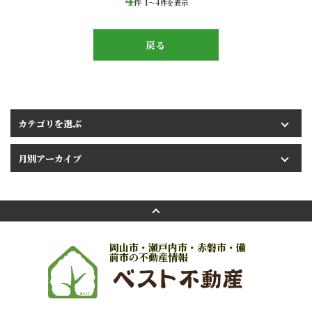
件
1〜4
件を表示
戻る
岡山市・瀬戸内市・赤磐市・備
前市の不動産情報