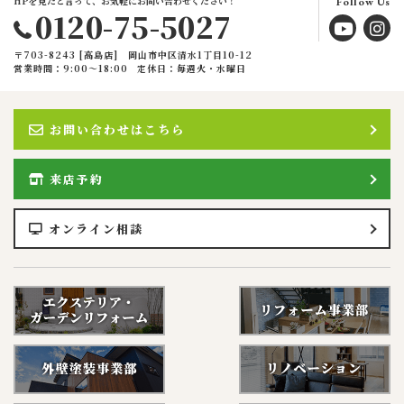
HPを見たと言って、お気軽にお問い合わせください！
Follow Us
0120-75-5027
〒703-8243 [高島店] 岡山市中区清水1丁目10-12
営業時間：9:00〜18:00
定休日：毎週火・水曜日
お問い合わせはこちら
来店予約
オンライン相談